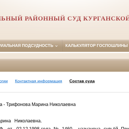
ЬНЫЙ РАЙОННЫЙ СУД КУРГАНСКО
РИАЛЬНАЯ ПОДСУДНОСТЬ
КАЛЬКУЛЯТОР ГОСПОШЛИНЫ
огии
Контактная информация
Состав суда
да - Трифонова Марина Николаевна
рина Николаевна.
РФ от 02.12.1998 года № 1460 назначена судьёй Прит