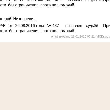
сти без ограничения срока полномочий.
ений Николаевич.
РФ от 26.08.2016 года № 437 назначен судьёй Прит
сти без ограничения срока полномочий.
опубликовано 23.01.2025 07:21 (МСК), из