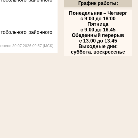
График работы:
Понедельник – Четверг
с 9:00 до 18:00
Пятница
с 9:00 до 16:45
обольного районного
Обеденный перерыв
с 13:00 до 13:45
менено 30.07.2026 09:57 (МСК)
Выходные дни:
суббота, воскресенье