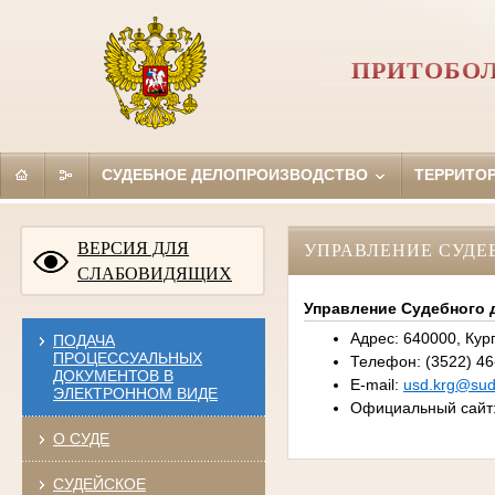
ПРИТОБОЛ
СУДЕБНОЕ ДЕЛОПРОИЗВОДСТВО
ТЕРРИТО
ВЕРСИЯ ДЛЯ
УПРАВЛЕНИЕ СУДЕ
СЛАБОВИДЯЩИХ
Управление Судебного 
Адрес: 640000, Курга
ПОДАЧА
ПРОЦЕССУАЛЬНЫХ
Телефон: (3522) 46-
ДОКУМЕНТОВ В
E-mail:
usd.krg@sudr
ЭЛЕКТРОННОМ ВИДЕ
Официальный сайт
О СУДЕ
СУДЕЙСКОЕ