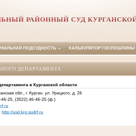
ЬНЫЙ РАЙОННЫЙ СУД КУРГАНСКО
РИАЛЬНАЯ ПОДСУДНОСТЬ
КАЛЬКУЛЯТОР ГОСПОШЛИНЫ
БНОГО ДЕПАРТАМЕНТА
департамента в Курганской области
нская обл., г. Курган. ул. Урицкого, д. 26
46-25, (3522) 46-46-25 (ф.)
f.ru
:
http://usd.krg.sudrf.ru