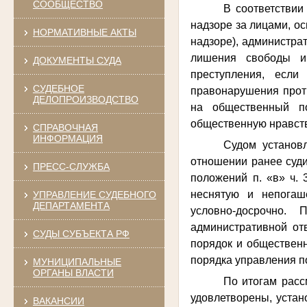
СООБЩЕСТВО
В соответствии
надзоре за лицами, о
НОРМАТИВНЫЕ АКТЫ
надзоре), администра
лишения свободы и
ДОКУМЕНТЫ СУДА
преступления, есл
СУДЕБНОЕ
правонарушения прот
ДЕЛОПРОИЗВОДСТВО
на общественный п
общественную нравст
СПРАВОЧНАЯ
ИНФОРМАЦИЯ
Судом установ
отношении ранее суди
ПРЕСС-СЛУЖБА
положений п. «в» ч. 
неснятую и непогаш
УПРАВЛЕНИЕ СУДЕБНОГО
ДЕПАРТАМЕНТА
условно-досрочно.
административной от
СУДЫ СУБЪЕКТА РФ
порядок и общественн
порядка управления по
МУНИЦИПАЛЬНЫЕ
ОРГАНЫ ВЛАСТИ
По итогам расс
удовлетворены, устан
ВАКАНСИИ