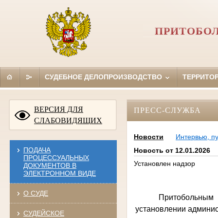
ПРИТОБОЛ
СУДЕБНОЕ ДЕЛОПРОИЗВОДСТВО
ТЕРРИТО
ВЕРСИЯ ДЛЯ
ПРЕСС-СЛУЖБА
СЛАБОВИДЯЩИХ
Новости
Интервью, п
ПОДАЧА
Новость от 12.01.2026
ПРОЦЕССУАЛЬНЫХ
Установлен надзор
ДОКУМЕНТОВ В
ЭЛЕКТРОННОМ ВИДЕ
О СУДЕ
Притобольным 
установлении админис
СУДЕЙСКОЕ